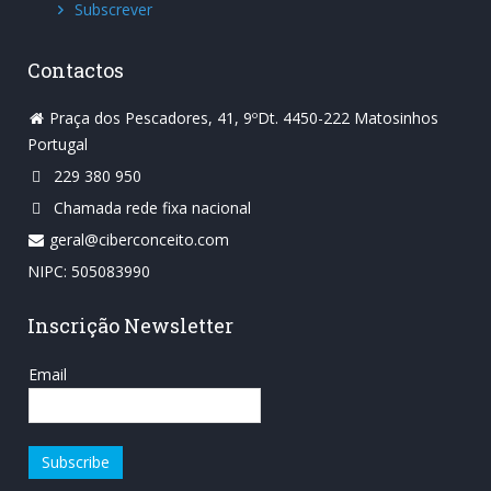
Subscrever
Contactos
Praça dos Pescadores, 41, 9ºDt. 4450-222 Matosinhos
Portugal
229 380 950
Chamada rede fixa nacional
geral@ciberconceito.com
NIPC: 505083990
Inscrição Newsletter
Email