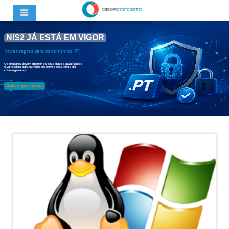
NIS2 JÁ ESTÁ EM VIGOR
Novas regras para os domínios .PT
Os titulares devem manter os seus dados atualizados
e validados para cumprir os novos requisitos de
cibersegurança.
Saiba o que mudou