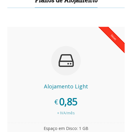
Novo
Alojamento Light
0,85
€
+ IVA/mês
Espaço em Disco: 1 GB