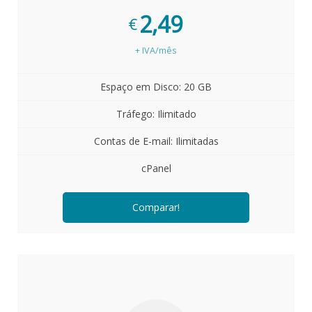
2,49
€
+ IVA/mês
Espaço em Disco: 20 GB
Tráfego: Ilimitado
Contas de E-mail: Ilimitadas
cPanel
Comparar!