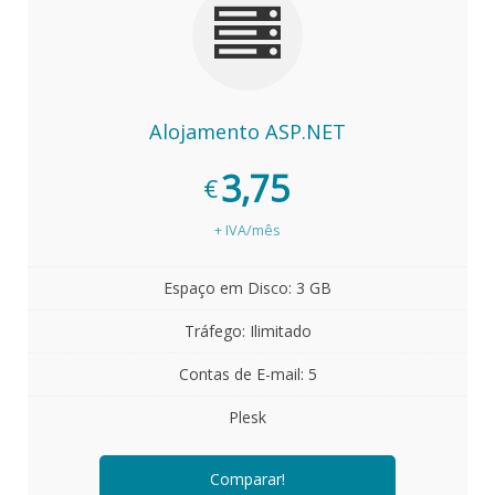
Alojamento ASP.NET
3,75
€
+ IVA/mês
Espaço em Disco: 3 GB
Tráfego: Ilimitado
Contas de E-mail: 5
Plesk
Comparar!